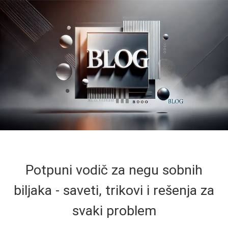
Potpuni vodič za negu sobnih
biljaka - saveti, trikovi i rešenja za
svaki problem