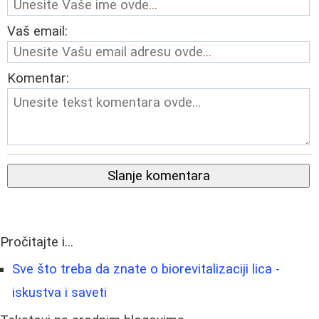
Vaš email:
Komentar:
Slanje komentara
Pročitajte i...
Sve što treba da znate o biorevitalizaciji lica -
iskustva i saveti