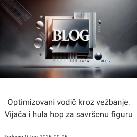
Optimizovani vodič kroz vežbanje:
Vijača i hula hop za savršenu figuru
Radusin Vitas
2025-09-06