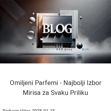
Omiljeni Parfemi - Najbolji Izbor
Mirisa za Svaku Priliku
Radusin Vitas
2025-01-15