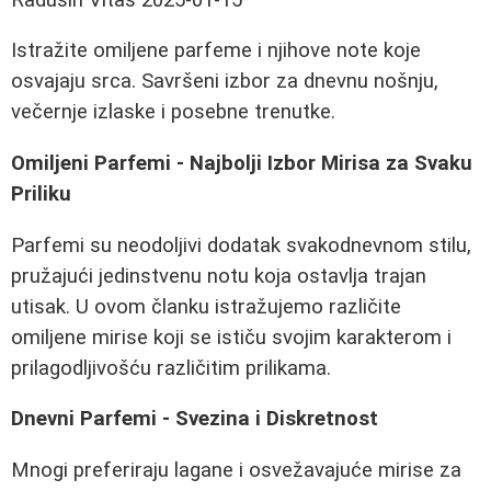
Istražite omiljene parfeme i njihove note koje
osvajaju srca. Savršeni izbor za dnevnu nošnju,
večernje izlaske i posebne trenutke.
Omiljeni Parfemi - Najbolji Izbor Mirisa za Svaku
Priliku
Parfemi su neodoljivi dodatak svakodnevnom stilu,
pružajući jedinstvenu notu koja ostavlja trajan
utisak. U ovom članku istražujemo različite
omiljene mirise koji se ističu svojim karakterom i
prilagodljivošću različitim prilikama.
Dnevni Parfemi - Svezina i Diskretnost
Mnogi preferiraju lagane i osvežavajuće mirise za