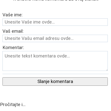
Vaše ime:
Vaš email:
Komentar:
Slanje komentara
Pročitajte i...