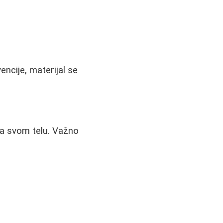
encije, materijal se
na svom telu. Važno