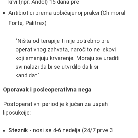
krvi (npr. Andol) 15 dana pre
Antibiotici prema uobičajenoj praksi (Chimoral
Forte, Palitrex)
"Ništa od terapije ti nije potrebno pre
operativnog zahvata, naročito ne lekovi
koji smanjuju krvarenje. Moraju se uraditi
svi nalazi da bi se utvrdilo da li si
kandidat."
Oporavak i posleoperativna nega
Postoperativni period je ključan za uspeh
liposukcije:
Steznik
- nosi se 4-6 nedelja (24/7 prve 3