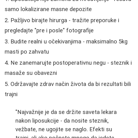
samo lokalizirane masne depozite
Pažljivo birajte hirurga - tražite preporuke i
pregledajte "pre i posle" fotografije
Budite realni u očekivanjima - maksimalno 5kg
masti po zahvatu
Ne zanemarujte postoperativnu negu - steznik i
masaže su obavezni
Održavajte zdrav način života da bi rezultati bili
trajni
"Najvažnije je da se držite saveta lekara
nakon liposukcije - da nosite steznik,
vežbate, ne ugojite se naglo. Efekti su