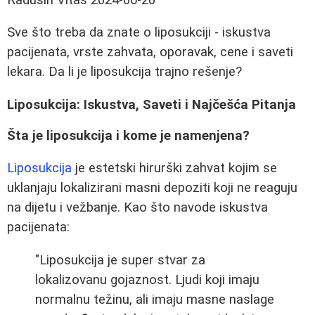
Sve što treba da znate o liposukciji - iskustva
pacijenata, vrste zahvata, oporavak, cene i saveti
lekara. Da li je liposukcija trajno rešenje?
Liposukcija: Iskustva, Saveti i Najčešća Pitanja
Šta je liposukcija i kome je namenjena?
Liposukcija
je estetski hirurški zahvat kojim se
uklanjaju lokalizirani masni depoziti koji ne reaguju
na dijetu i vežbanje. Kao što navode iskustva
pacijenata:
"Liposukcija je super stvar za
lokalizovanu gojaznost. Ljudi koji imaju
normalnu težinu, ali imaju masne naslage