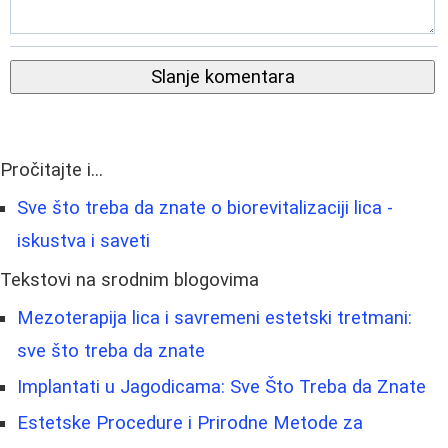
Slanje komentara
Pročitajte i...
Sve što treba da znate o biorevitalizaciji lica -
iskustva i saveti
Tekstovi na srodnim blogovima
Mezoterapija lica i savremeni estetski tretmani:
sve što treba da znate
Implantati u Jagodicama: Sve Što Treba da Znate
Estetske Procedure i Prirodne Metode za