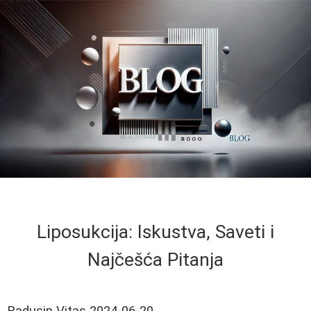
Liposukcija: Iskustva, Saveti i
Najčešća Pitanja
Radusin Vitas
2024-06-20