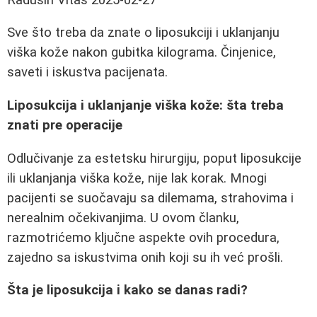
Sve što treba da znate o liposukciji i uklanjanju
viška kože nakon gubitka kilograma. Činjenice,
saveti i iskustva pacijenata.
Liposukcija i uklanjanje viška kože: šta treba
znati pre operacije
Odlučivanje za estetsku hirurgiju, poput liposukcije
ili uklanjanja viška kože, nije lak korak. Mnogi
pacijenti se suočavaju sa dilemama, strahovima i
nerealnim očekivanjima. U ovom članku,
razmotrićemo ključne aspekte ovih procedura,
zajedno sa iskustvima onih koji su ih već prošli.
Šta je liposukcija i kako se danas radi?