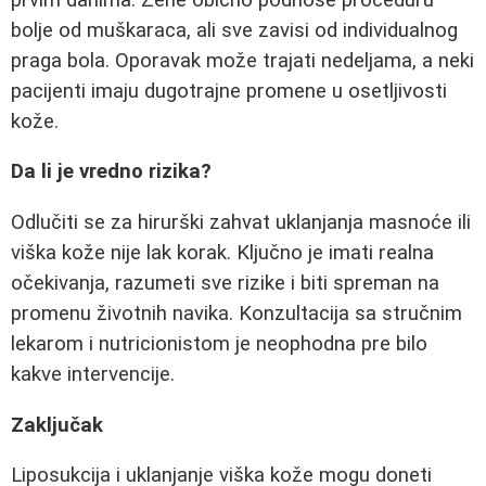
bolje od muškaraca, ali sve zavisi od individualnog
praga bola. Oporavak može trajati nedeljama, a neki
pacijenti imaju dugotrajne promene u osetljivosti
kože.
Da li je vredno rizika?
Odlučiti se za hirurški zahvat uklanjanja masnoće ili
viška kože nije lak korak. Ključno je imati realna
očekivanja, razumeti sve rizike i biti spreman na
promenu životnih navika. Konzultacija sa stručnim
lekarom i nutricionistom je neophodna pre bilo
kakve intervencije.
Zaključak
Liposukcija i uklanjanje viška kože mogu doneti