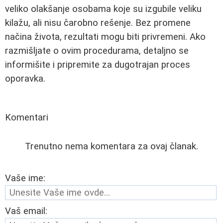
veliko olakšanje osobama koje su izgubile veliku
kilažu, ali nisu čarobno rešenje. Bez promene
načina života, rezultati mogu biti privremeni. Ako
razmišljate o ovim procedurama, detaljno se
informišite i pripremite za dugotrajan proces
oporavka.
Komentari
Trenutno nema komentara za ovaj članak.
Vaše ime:
Vaš email: