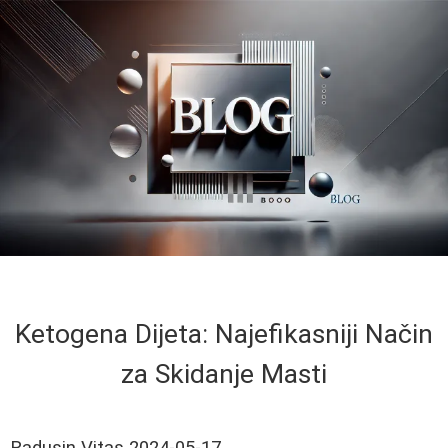
Ketogena Dijeta: Najefikasniji Način
za Skidanje Masti
Radusin Vitas
2024-05-17