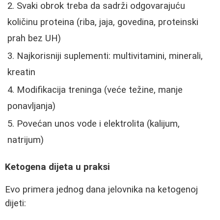
Svaki obrok treba da sadrži odgovarajuću
količinu proteina (riba, jaja, govedina, proteinski
prah bez UH)
Najkorisniji suplementi: multivitamini, minerali,
kreatin
Modifikacija treninga (veće težine, manje
ponavljanja)
Povećan unos vode i elektrolita (kalijum,
natrijum)
Ketogena dijeta u praksi
Evo primera jednog dana jelovnika na ketogenoj
dijeti: