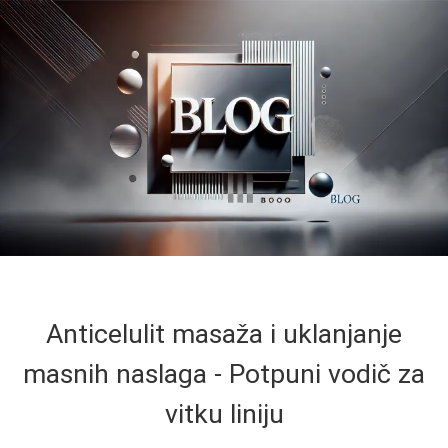
Anticelulit masaža i uklanjanje
masnih naslaga - Potpuni vodič za
vitku liniju