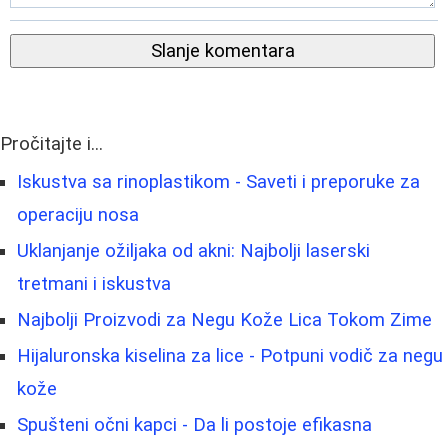
Slanje komentara
Pročitajte i...
Iskustva sa rinoplastikom - Saveti i preporuke za
operaciju nosa
Uklanjanje ožiljaka od akni: Najbolji laserski
tretmani i iskustva
Najbolji Proizvodi za Negu Kože Lica Tokom Zime
Hijaluronska kiselina za lice - Potpuni vodič za negu
kože
Spušteni očni kapci - Da li postoje efikasna