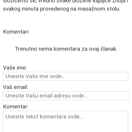
složićemo se, vredno svake uložene kapljice znoja i
svakog minuta provedenog na masažnom stolu.
Komentari
Trenutno nema komentara za ovaj članak.
Vaše ime:
Vaš email:
Komentar: